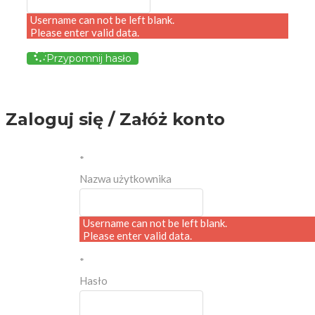
Username can not be left blank.
Please enter valid data.
Przypomnij hasło
Zaloguj się / Załóż konto
*
Nazwa użytkownika
Username can not be left blank.
Please enter valid data.
*
Hasło