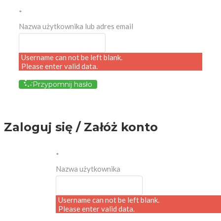
*
Nazwa użytkownika lub adres email
Username can not be left blank.
Please enter valid data.
Przypomnij hasło
Zaloguj się / Załóż konto
*
Nazwa użytkownika
Username can not be left blank.
Please enter valid data.