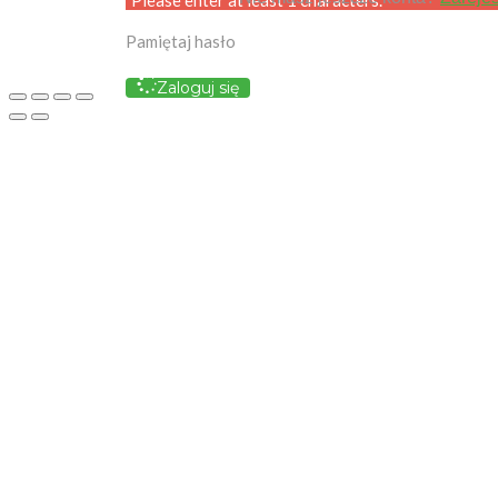
Pamiętaj hasło
Zaloguj się