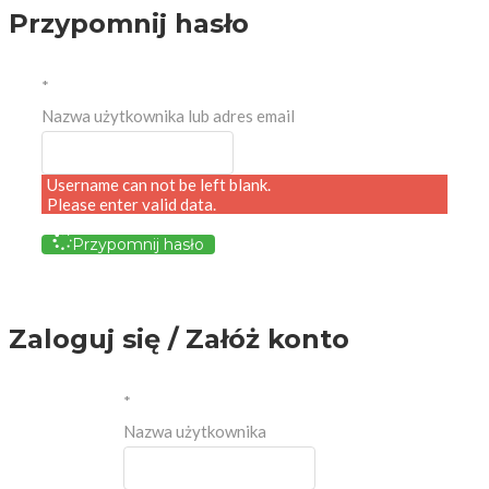
Przypomnij hasło
*
Nazwa użytkownika lub adres email
Username can not be left blank.
Please enter valid data.
Przypomnij hasło
Zaloguj się / Załóż konto
*
Nazwa użytkownika