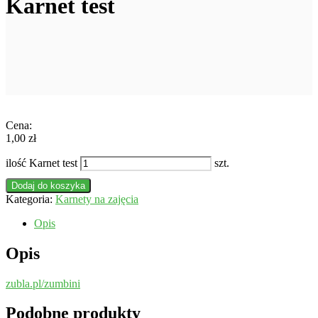
Karnet test
1,00
zł
ilość Karnet test
Dodaj do koszyka
Kategoria:
Karnety na zajęcia
Opis
Opis
zubla.pl/zumbini
Podobne produkty